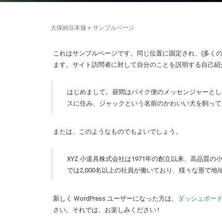
大保納豆本舗
>
サンプルページ
これはサンプルページです。同じ位置に固定され、(多くの
ます。サイト訪問者に対して自分のことを説明する自己紹
はじめまして。昼間はバイク便のメッセンジャーとし
スに住み、ジャックという名前のかわいい犬を飼ってい
または、このようなものでもよいでしょう。
XYZ 小道具株式会社は1971年の創立以来、高品
では2,000名以上の社員が働いており、様々な形で
新しく WordPress ユーザーになった方は、
ダッシュボー
さい。それでは、お楽しみください !