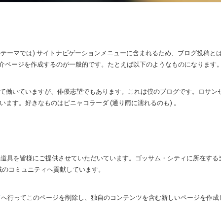
テーマでは) サイトナビゲーションメニューに含まれるため、ブログ投稿と
介ページを作成するのが一般的です。たとえば以下のようなものになります
て働いていますが、俳優志望でもあります。これは僕のブログです。ロサン
ます。好きなものはピニャコラーダ (通り雨に濡れるのも) 。
質の小道具を皆様にご提供させていただいています。ゴッサム・シティに所在する
地域のコミュニティへ貢献しています。
ド
へ行ってこのページを削除し、独自のコンテンツを含む新しいページを作成