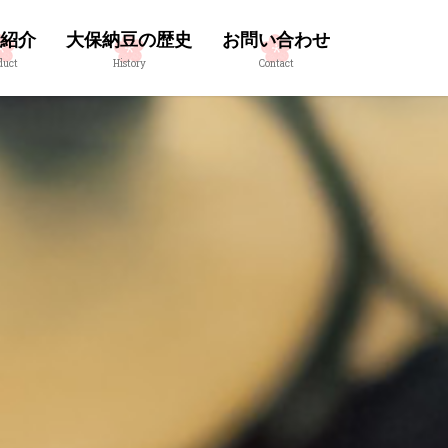
紹介
大保納豆の歴史
お問い合わせ
duct
History
Contact