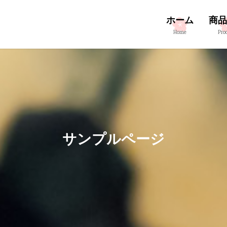
ホーム
商品
Home
Pro
サンプルページ