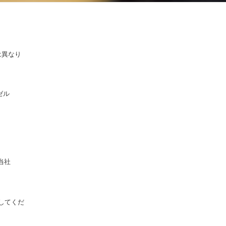
は異なり
。
ゼル
当社
してくだ