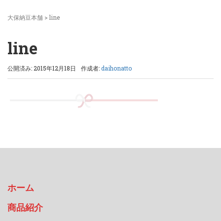
大保納豆本舗
>
line
line
公開済み: 2015年12月18日
作成者:
daihonatto
ホーム
商品紹介