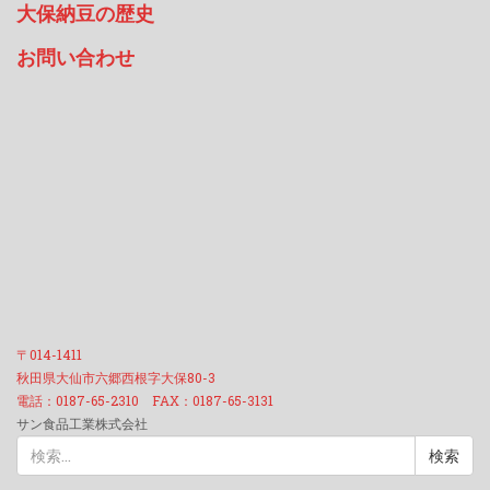
大保納豆の歴史
お問い合わせ
〒014-1411
秋田県大仙市六郷西根字大保80-3
電話：0187-65-2310 FAX：0187-65-3131
サン食品工業株式会社
検
索: